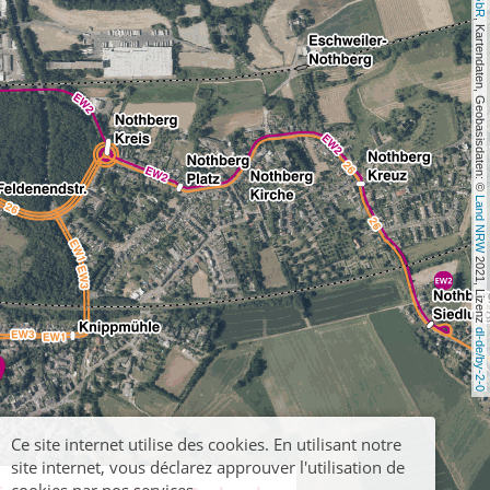
, Kartendaten, Geobasisdaten: © 
Land NRW
 2021, Lizenz 
dl-de/by-2-0
Ce site internet utilise des cookies. En utilisant notre
site internet, vous déclarez approuver l'utilisation de