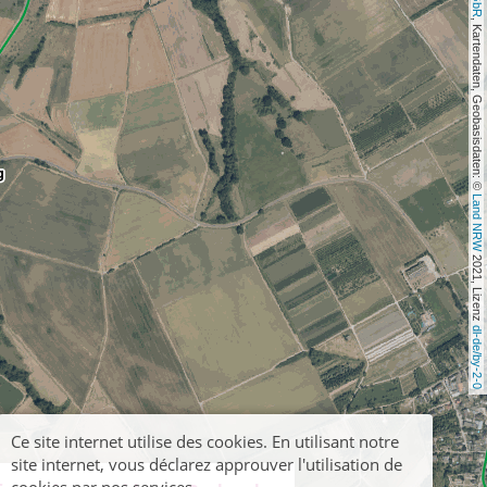
, Kartendaten, Geobasisdaten: © 
Land NRW
 2021, Lizenz 
dl-de/by-2-0
Ce site internet utilise des cookies. En utilisant notre
site internet, vous déclarez approuver l'utilisation de