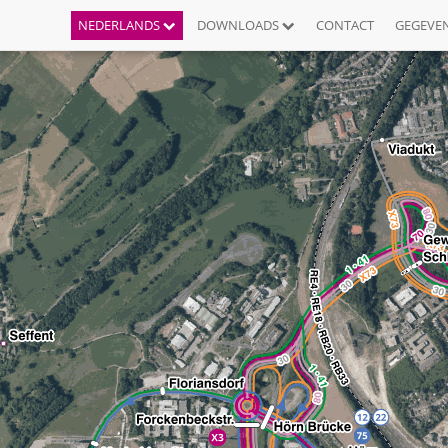
NEDERLANDS
DOWNLOADS
CONTACT
GEGEVE