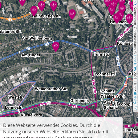
, Kartendaten, Geobasisdaten: © 
Land NRW
 2021, Lizenz 
dl-de/by-2-0
Diese Webseite verwendet Cookies. Durch die
Nutzung unserer Webseite erklären Sie sich damit