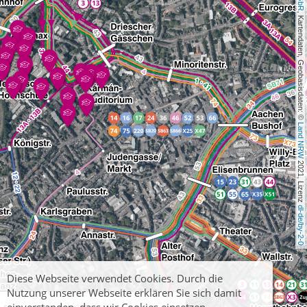
, Kartendaten, Geobasisdaten: © 
Land NRW
 2021, Lizenz 
dl-de/by-2-0
Diese Webseite verwendet Cookies. Durch die
Nutzung unserer Webseite erklären Sie sich damit