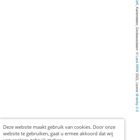
, Kartendaten, Geobasisdaten: © 
Land NRW
 2021, Lizenz 
dl-de/by-2-0
Deze website maakt gebruik van cookies. Door onze
website te gebruiken, gaat u ermee akkoord dat wij