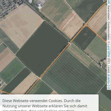
, Kartendaten, Geobasisdaten: © 
Land NRW
 2021, Lizenz 
dl-de/by-2-0
Diese Webseite verwendet Cookies. Durch die
Nutzung unserer Webseite erklären Sie sich damit