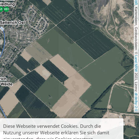
, Kartendaten, Geobasisdaten: © 
Land NRW
 2021, Lizenz 
dl-de/by-2-0
Diese Webseite verwendet Cookies. Durch die
Nutzung unserer Webseite erklären Sie sich damit