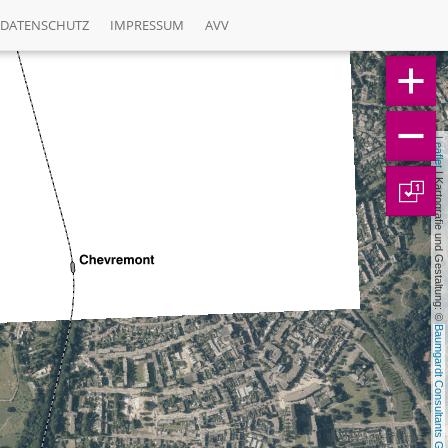
DATENSCHUTZ
IMPRESSUM
AVV
Leaflet
 | Kartografie und Gestaltung: © 
1
Baumgardt Consultants GbR