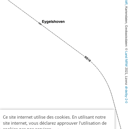
, Kartendaten, Geobasisdaten: © 
Land NRW
 2021, Lizenz 
dl-de/by-2-0
Ce site internet utilise des cookies. En utilisant notre
site internet, vous déclarez approuver l'utilisation de