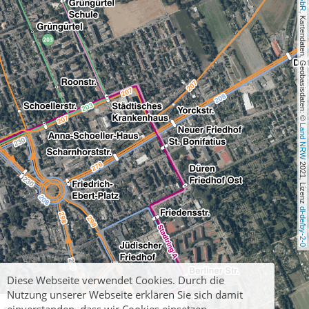
, Kartendaten, Geobasisdaten: © 
Land NRW
 2021, Lizenz 
dl-de/by-2-0
Diese Webseite verwendet Cookies. Durch die
Nutzung unserer Webseite erklären Sie sich damit