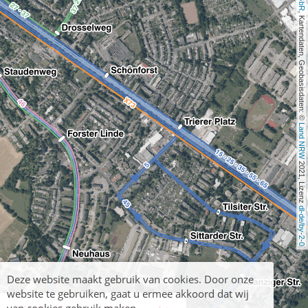
, Kartendaten, Geobasisdaten: © 
Land NRW
 2021, Lizenz 
dl-de/by-2-0
Deze website maakt gebruik van cookies. Door onze
website te gebruiken, gaat u ermee akkoord dat wij