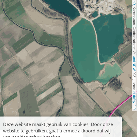
, Kartendaten, Geobasisdaten: © 
Land NRW
 2021, Lizenz 
dl-de/by-2-0
Deze website maakt gebruik van cookies. Door onze
website te gebruiken, gaat u ermee akkoord dat wij