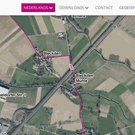
NEDERLANDS
DOWNLOADS
CONTACT
GEGEVE