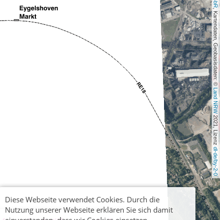
, Kartendaten, Geobasisdaten: © 
Land NRW
 2021, Lizenz 
dl-de/by-2-0
Diese Webseite verwendet Cookies. Durch die
Nutzung unserer Webseite erklären Sie sich damit