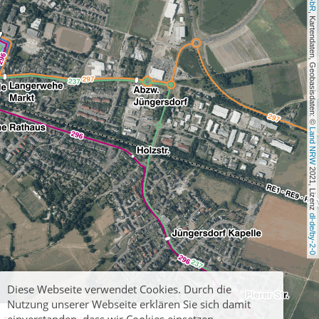
, Kartendaten, Geobasisdaten: © 
Land NRW
 2021, Lizenz 
dl-de/by-2-0
Diese Webseite verwendet Cookies. Durch die
Nutzung unserer Webseite erklären Sie sich damit