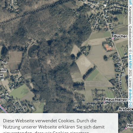
, Kartendaten, Geobasisdaten: © 
Land NRW
 2021, Lizenz 
dl-de/by-2-0
Diese Webseite verwendet Cookies. Durch die
Nutzung unserer Webseite erklären Sie sich damit