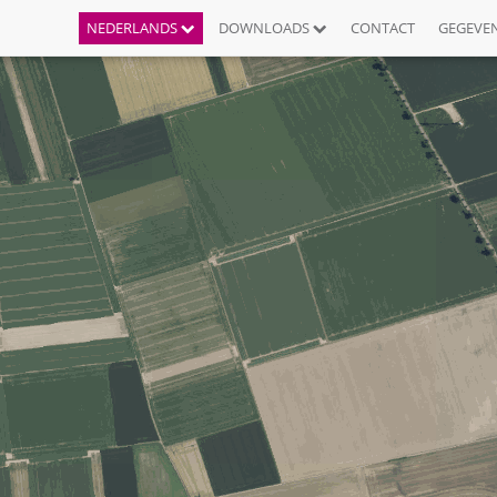
NEDERLANDS
DOWNLOADS
CONTACT
GEGEVE