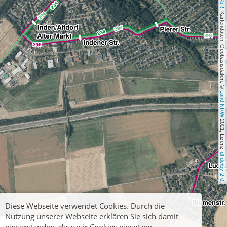
, Kartendaten, Geobasisdaten: © 
Land NRW
 2021, Lizenz 
dl-de/by-2-0
Diese Webseite verwendet Cookies. Durch die
Nutzung unserer Webseite erklären Sie sich damit