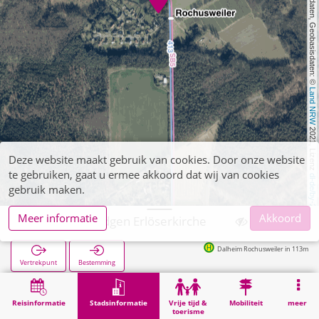
, Kartendaten, Geobasisdaten: © 
Land NRW
 2021, Lizenz 
Deze website maakt gebruik van cookies. Door onze website
te gebruiken, gaat u ermee akkoord dat wij van cookies
dl-de/by-2-0
gebruik maken.
Meer informatie
Akkoord
Wegberg, Rödgen Erlöserkirche
Dalheim Rochusweiler in 113m
Vertrekpunt
Bestemming
Start
Stadsinformatie
Religie
Wegberg, Rödgen Erlöserkirche
Reisinformatie
Stadsinformatie
Vrije tijd &
Mobiliteit
meer
toerisme