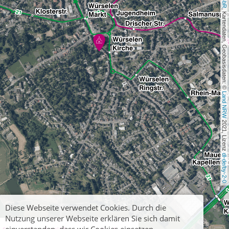
, Kartendaten, Geobasisdaten: © 
Land NRW
 2021, Lizenz 
dl-de/by-2-0
Diese Webseite verwendet Cookies. Durch die
Nutzung unserer Webseite erklären Sie sich damit