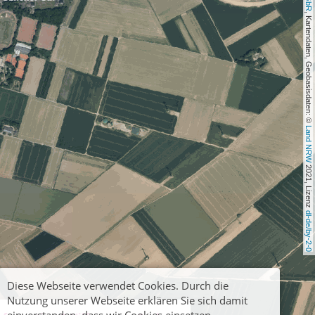
, Kartendaten, Geobasisdaten: © 
Land NRW
 2021, Lizenz 
dl-de/by-2-0
Diese Webseite verwendet Cookies. Durch die
Nutzung unserer Webseite erklären Sie sich damit