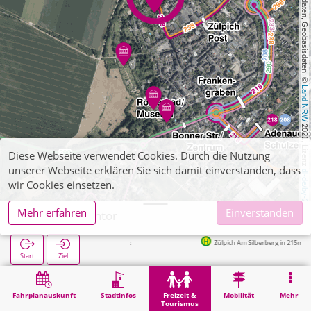
, Kartendaten, Geobasisdaten: © 
Land NRW
 2021, Lizenz 
Diese Webseite verwendet Cookies. Durch die Nutzung
unserer Webseite erklären Sie sich damit einverstanden, dass
dl-de/by-2-0
wir Cookies einsetzen.
Mehr erfahren
Einverstanden
Zülpich, Bachtor
Zülpich Am Silberberg in 215m
Start
Ziel
Start
Freizeit & Tourismus
Sehenswürdigkeit
Zülpich, Bachtor
Fahrplanauskunft
Stadtinfos
Freizeit &
Mobilität
Mehr
Tourismus