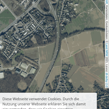
, Kartendaten, Geobasisdaten: © 
Land NRW
 2021, Lizenz 
dl-de/by-2-0
Diese Webseite verwendet Cookies. Durch die
Nutzung unserer Webseite erklären Sie sich damit