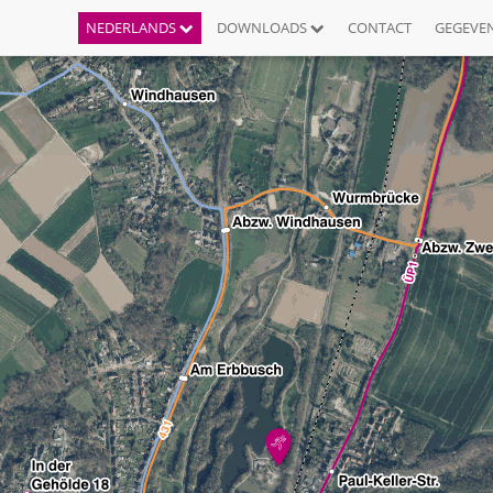
NEDERLANDS
DOWNLOADS
CONTACT
GEGEVE