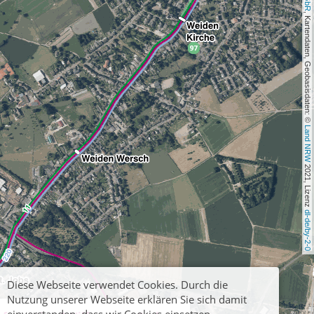
, Kartendaten, Geobasisdaten: © 
Land NRW
 2021, Lizenz 
dl-de/by-2-0
Diese Webseite verwendet Cookies. Durch die
Nutzung unserer Webseite erklären Sie sich damit