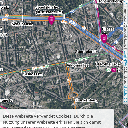
, Kartendaten, Geobasisdaten: © 
Land NRW
 2021, Lizenz 
dl-de/by-2-0
Diese Webseite verwendet Cookies. Durch die
Nutzung unserer Webseite erklären Sie sich damit