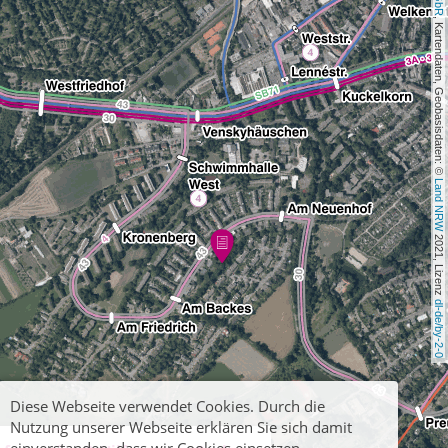
, Kartendaten, Geobasisdaten: © 
Land NRW
 2021, Lizenz 
dl-de/by-2-0
Diese Webseite verwendet Cookies. Durch die
Nutzung unserer Webseite erklären Sie sich damit