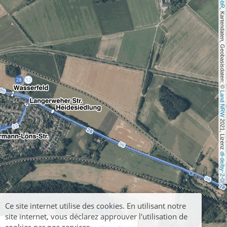
, Kartendaten, Geobasisdaten: © 
Land NRW
 2021, Lizenz 
dl-de/by-2-0
Ce site internet utilise des cookies. En utilisant notre
site internet, vous déclarez approuver l'utilisation de