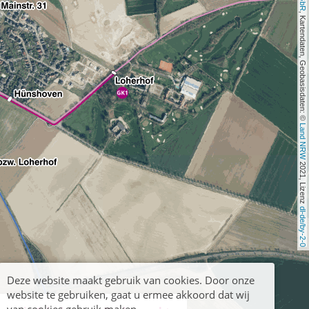
, Kartendaten, Geobasisdaten: © 
Land NRW
 2021, Lizenz 
dl-de/by-2-0
Deze website maakt gebruik van cookies. Door onze
website te gebruiken, gaat u ermee akkoord dat wij