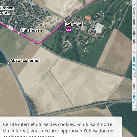
, Kartendaten, Geobasisdaten: © 
Land NRW
 2021, Lizenz 
dl-de/by-2-0
Ce site internet utilise des cookies. En utilisant notre
site internet, vous déclarez approuver l'utilisation de