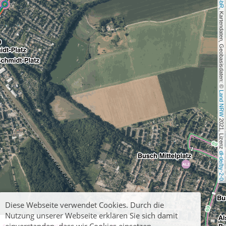
, Kartendaten, Geobasisdaten: © 
Land NRW
 2021, Lizenz 
dl-de/by-2-0
Diese Webseite verwendet Cookies. Durch die
Nutzung unserer Webseite erklären Sie sich damit