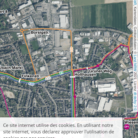
, Kartendaten, Geobasisdaten: © 
Land NRW
 2021, Lizenz 
dl-de/by-2-0
Ce site internet utilise des cookies. En utilisant notre
site internet, vous déclarez approuver l'utilisation de