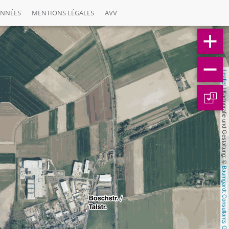
ONNÉES
MENTIONS LÉGALES
AVV
Leaflet
 | Kartografie und Gestaltung: © 
1
Baumgardt Consultants GbR