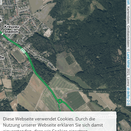
, Kartendaten, Geobasisdaten: © 
Land NRW
 2021, Lizenz 
dl-de/by-2-0
Diese Webseite verwendet Cookies. Durch die
Nutzung unserer Webseite erklären Sie sich damit