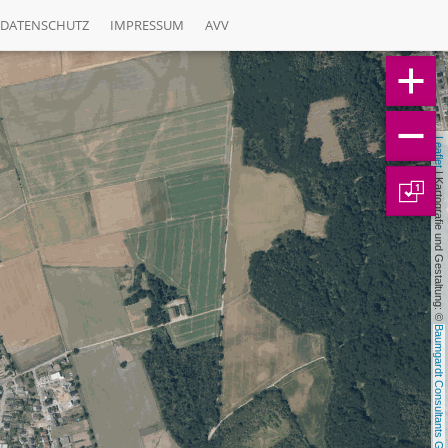
DATENSCHUTZ
IMPRESSUM
AVV
Leaflet
 | Kartografie und Gestaltung: © 
1
Baumgardt Consultants GbR