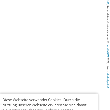
, Kartendaten, Geobasisdaten: © 
Land NRW
 2021, Lizenz 
dl-de/by-2-0
Diese Webseite verwendet Cookies. Durch die
Nutzung unserer Webseite erklären Sie sich damit