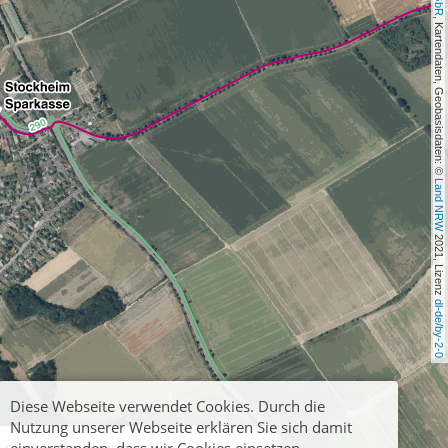
, Kartendaten, Geobasisdaten: © 
Land NRW
 2021, Lizenz 
dl-de/by-2-0
Diese Webseite verwendet Cookies. Durch die
Nutzung unserer Webseite erklären Sie sich damit