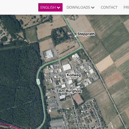
ENGLISH
DOWNLOADS
CONTACT
PR