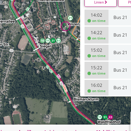
Linien
P
14:02
Bus 21
on time
14:22
Bus 21
on time
15:02
Bus 21
on time
15:22
Bus 21
on time
16:02
Bus 21
on time
16:22
Bus 21
on time
17:02
Bus 21
on time