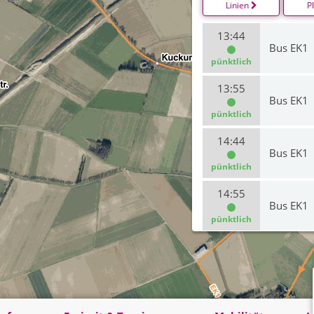
Linien
P
13:44
Bus EK1
pünktlich
13:55
Bus EK1
pünktlich
14:44
Bus EK1
pünktlich
14:55
Bus EK1
pünktlich
15:44
Bus EK1
pünktlich
15:55
Bus EK1