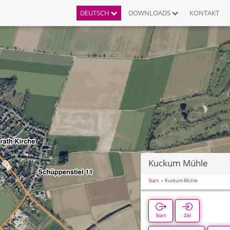
DEUTSCH
DOWNLOADS
KONTAKT
Kuckum Mühle
Start
Kuckum Mühle
Start
Ziel