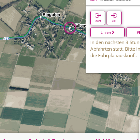
Start
Ziel
Linien
P
In den nächsten 3 Stun
Abfahrten statt. Bitte 
die Fahrplanauskunft.