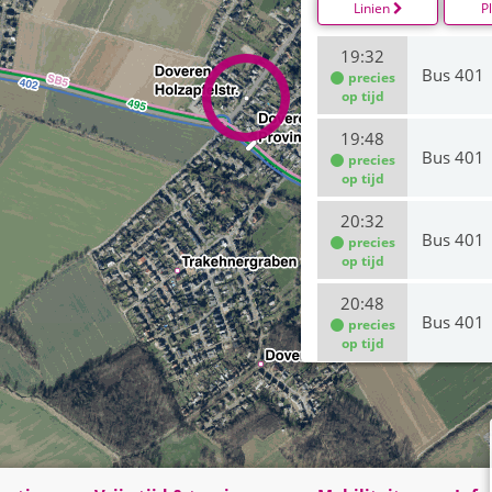
Linien
P
19:32
Bus 401
precies
op tijd
19:48
Bus 401
precies
op tijd
20:32
Bus 401
precies
op tijd
20:48
Bus 401
precies
op tijd
21:32
Bus 401
21:48
Bus 401