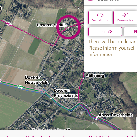
Vertrekpunt
Bestemming
Linien
P
There will be no depart
Please inform yourself
information.