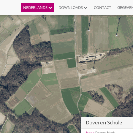
NEDERLANDS
DOWNLOADS
CONTACT
GEGEVE
Doveren Schule
Start
Doveren Schule