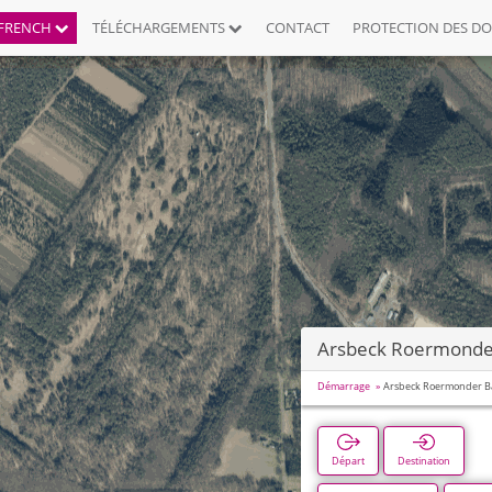
FRENCH
TÉLÉCHARGEMENTS
CONTACT
PROTECTION DES D
Arsbeck Roermonde
Démarrage
Arsbeck Roermonder 
Départ
Destination