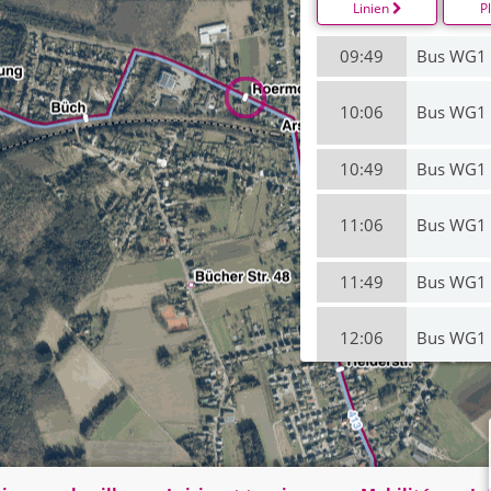
Linien
P
09:49
Bus WG1
10:06
Bus WG1
10:49
Bus WG1
11:06
Bus WG1
11:49
Bus WG1
12:06
Bus WG1