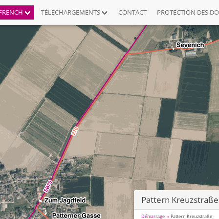
FRENCH
TÉLÉCHARGEMENTS
CONTACT
PROTECTION DES D
Pattern Kreuzstraße
Démarrage
Pattern Kreuzstraße