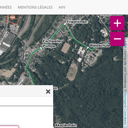
ONNÉES
MENTIONS LÉGALES
AVV
Leaflet
 | Kartografie und Gestaltung: © 
Baumgardt Consultants GbR