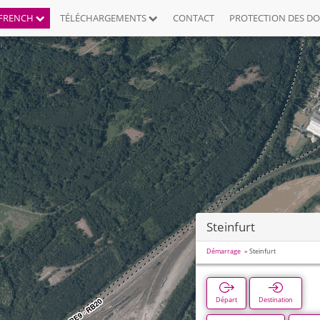
FRENCH
TÉLÉCHARGEMENTS
CONTACT
PROTECTION DES D
Steinfurt
Démarrage
Steinfurt
Départ
Destination