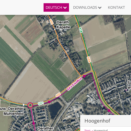
DEUTSCH
DOWNLOADS
KONTAKT
Hoogenhof
Start
Hoogenhof