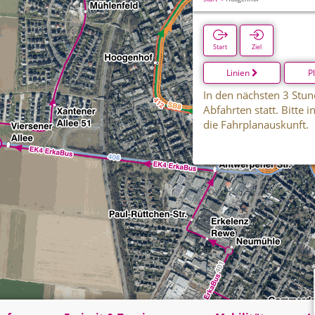
Start
Ziel
Linien
P
In den nächsten 3 Stun
Abfahrten statt. Bitte 
die Fahrplanauskunft.