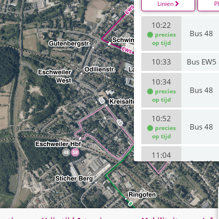
Linien
P
10:22
Bus 48
precies
op tijd
10:33
Bus EW5
10:34
Bus 48
precies
op tijd
10:52
Bus 48
precies
op tijd
11:04
Bus 48
precies
op tijd
11:22
Bus 48
precies
op tijd