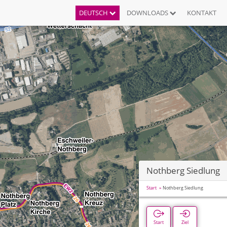
DEUTSCH
DOWNLOADS
KONTAKT
Nothberg Siedlung
Start
Nothberg Siedlung
Start
Ziel