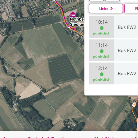
Linien
P
10:14
Bus EW2
pünktlich
11:14
Bus EW2
pünktlich
12:14
Bus EW2
pünktlich