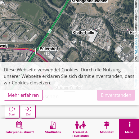
, Kartendaten, Geobasisdaten: © 
Land NRW
 2021, Lizenz 
Diese Webseite verwendet Cookies. Durch die Nutzung
unserer Webseite erklären Sie sich damit einverstanden, dass
dl-de/by-2-0
wir Cookies einsetzen.
Mehr erfahren
Einverstanden
Strangenhäuschen
Start
Ziel
Start
Suche
Strangenhäuschen
Fahrplanauskunft
Stadtinfos
Freizeit &
Mobilität
Mehr
Tourismus