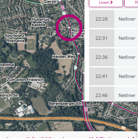
Linien
P
22:26
Netliner
22:31
Netliner
22:36
Netliner
22:41
Netliner
22:46
Netliner
22:51
Netliner
22:56
Netliner