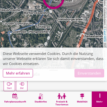
, Kartendaten, Geobasisdaten: © 
Land NRW
 2021, Lizenz 
Diese Webseite verwendet Cookies. Durch die Nutzung
unserer Webseite erklären Sie sich damit einverstanden, dass
dl-de/by-2-0
wir Cookies einsetzen.
Mehr erfahren
Einverstanden
Reumontstraße
Start
Ziel
Start
Suche
Reumontstraße
Fahrplanauskunft
Stadtinfos
Freizeit &
Mobilität
Mehr
Tourismus